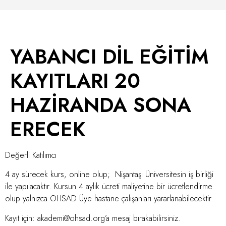
YABANCI DİL EĞİTİM
KAYITLARI 20
HAZİRANDA SONA
ERECEK
Değerli Katılımcı
4 ay sürecek kurs, online olup; Nişantaşı Üniversitesin iş birliği
ile yapılacaktır. Kursun 4 aylık ücreti maliyetine bir ücretlendirme
olup yalnızca OHSAD Üye hastane çalışanları yararlanabilecektir.
Kayıt için:
akademi@ohsad.org
’a mesaj bırakabilirsiniz.