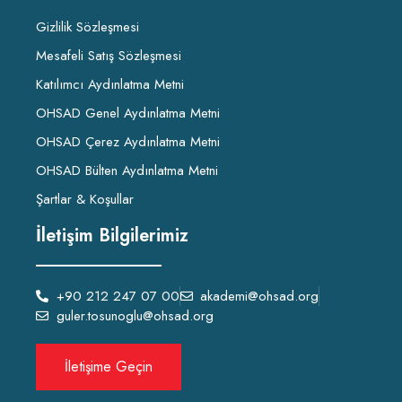
Gizlilik Sözleşmesi
Mesafeli Satış Sözleşmesi
Katılımcı Aydınlatma Metni
OHSAD Genel Aydınlatma Metni
OHSAD Çerez Aydınlatma Metni
OHSAD Bülten Aydınlatma Metni
Şartlar & Koşullar
İletişim Bilgilerimiz
+90 212 247 07 00
akademi@ohsad.org
guler.tosunoglu@ohsad.org
İletişime Geçin