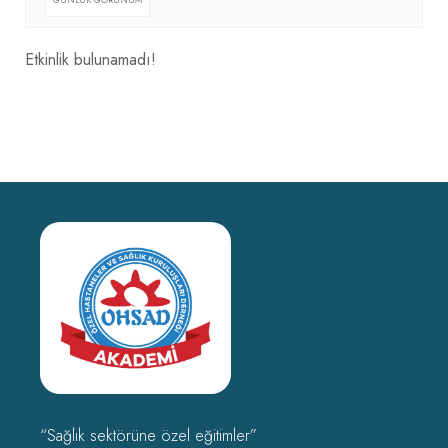
Etkinlik bulunamadı!
“Sağlık sektörüne özel eğitimler”