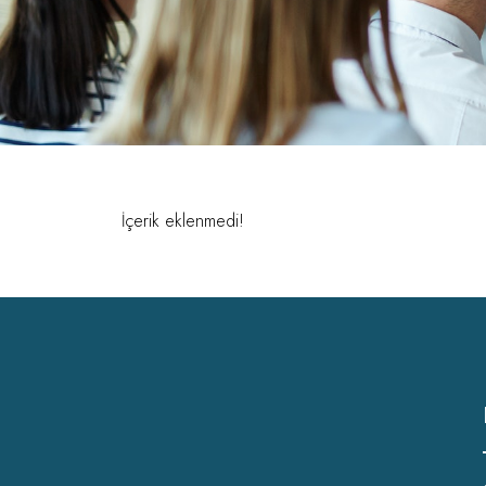
İçerik eklenmedi!