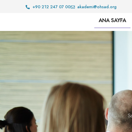
+90 212 247 07 00
akademi@ohsad.org
ANA SAYFA
Sa