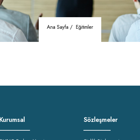
Ana Sayfa /
Eğitimler
Kurumsal
Sözleşmeler