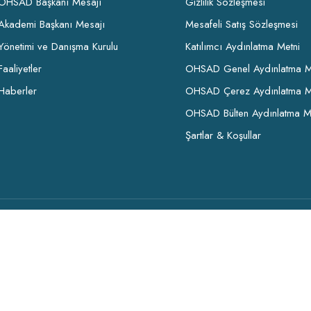
OHSAD Başkanı Mesajı
Gizlilik Sözleşmesi
Akademi Başkanı Mesajı
Mesafeli Satış Sözleşmesi
Yönetimi ve Danışma Kurulu
Katılımcı Aydınlatma Metni
Faaliyetler
OHSAD Genel Aydınlatma M
Haberler
OHSAD Çerez Aydınlatma M
OHSAD Bülten Aydınlatma M
Şartlar & Koşullar