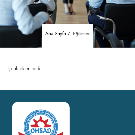
Ana Sayfa /
Eğitimler
İçerik eklenmedi!