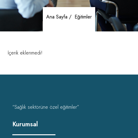
Ana Sayfa /
Eğitimler
İçerik eklenmedi!
“Sağlık sektörüne özel eğitimler”
Kurumsal