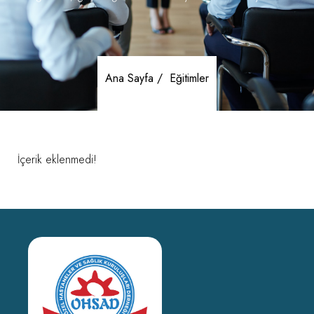
Ana Sayfa /
Eğitimler
İçerik eklenmedi!