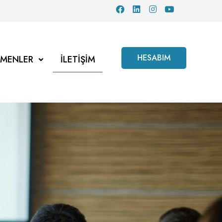
HESABIM
TMENLER
İLETIŞIM