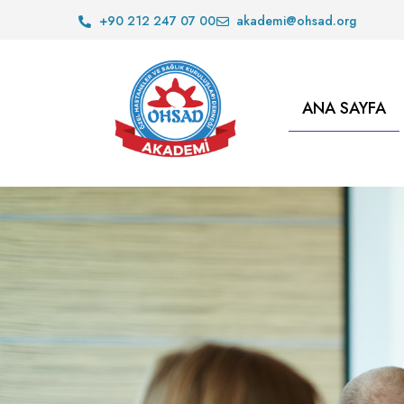
+90 212 247 07 00
akademi@ohsad.org
ANA SAYFA