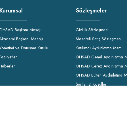
Kurumsal
Sözleşmeler
OHSAD Başkanı Mesajı
Gizlilik Sözleşmesi
Akademi Başkanı Mesajı
Mesafeli Satış Sözleşmesi
Yönetimi ve Danışma Kurulu
Katılımcı Aydınlatma Metni
Faaliyetler
OHSAD Genel Aydınlatma M
Haberler
OHSAD Çerez Aydınlatma M
OHSAD Bülten Aydınlatma M
Şartlar & Koşullar