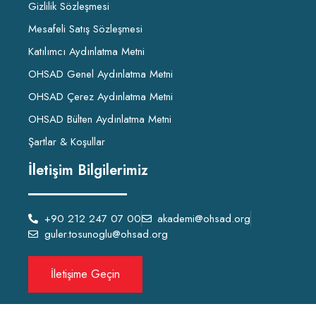
Gizlilik Sözleşmesi
Mesafeli Satış Sözleşmesi
Katılımcı Aydınlatma Metni
OHSAD Genel Aydınlatma Metni
OHSAD Çerez Aydınlatma Metni
OHSAD Bülten Aydınlatma Metni
Şartlar & Koşullar
İletişim Bilgilerimiz
+90 212 247 07 00
akademi@ohsad.org
guler.tosunoglu@ohsad.org
İletişime Geçin