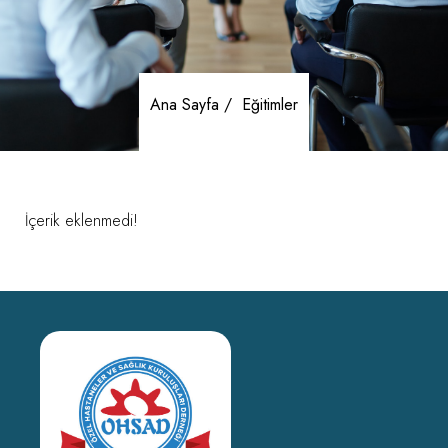
Ana Sayfa /
Eğitimler
İçerik eklenmedi!