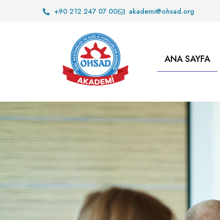
+90 212 247 07 00
akademi@ohsad.org
ANA SAYFA