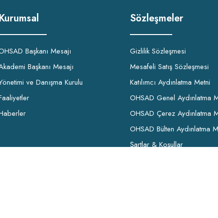
Kurumsal
Sözleşmeler
OHSAD Başkanı Mesajı
Gizlilik Sözleşmesi
Akademi Başkanı Mesajı
Mesafeli Satış Sözleşmesi
Yönetimi ve Danışma Kurulu
Katılımcı Aydınlatma Metni
Faaliyetler
OHSAD Genel Aydınlatma M
Haberler
OHSAD Çerez Aydınlatma M
OHSAD Bülten Aydınlatma M
Şartlar & Koşullar