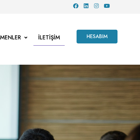
HESABIM
TMENLER
İLETIŞIM