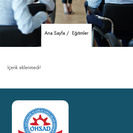
Ana Sayfa /
Eğitimler
İçerik eklenmedi!