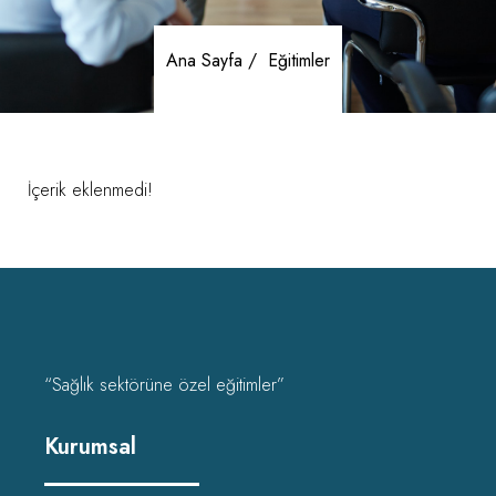
Ana Sayfa /
Eğitimler
İçerik eklenmedi!
“Sağlık sektörüne özel eğitimler”
Kurumsal