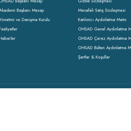
OHSAD Başkanı Mesajı
Gizlilik Sözleşmesi
Akademi Başkanı Mesajı
Mesafeli Satış Sözleşmesi
Yönetimi ve Danışma Kurulu
Katılımcı Aydınlatma Metni
Faaliyetler
OHSAD Genel Aydınlatma M
Haberler
OHSAD Çerez Aydınlatma M
OHSAD Bülten Aydınlatma M
Şartlar & Koşullar