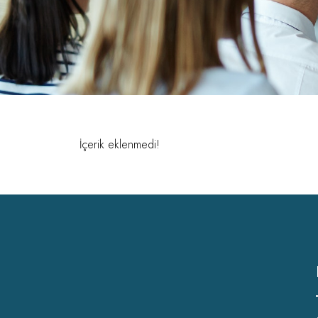
İçerik eklenmedi!