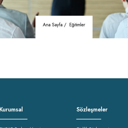
Ana Sayfa /
Eğitimler
Kurumsal
Sözleşmeler