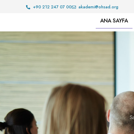
+90 212 247 07 00
akademi@ohsad.org
ANA SAYFA
Sa