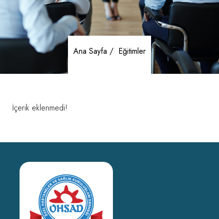
Ana Sayfa /
Eğitimler
İçerik eklenmedi!