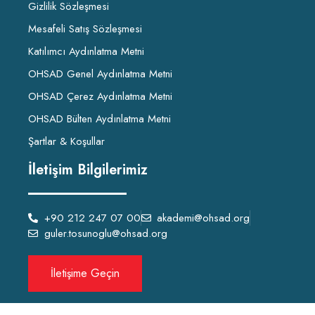
Gizlilik Sözleşmesi
Mesafeli Satış Sözleşmesi
Katılımcı Aydınlatma Metni
OHSAD Genel Aydınlatma Metni
OHSAD Çerez Aydınlatma Metni
OHSAD Bülten Aydınlatma Metni
Şartlar & Koşullar
İletişim Bilgilerimiz
+90 212 247 07 00
akademi@ohsad.org
guler.tosunoglu@ohsad.org
İletişime Geçin