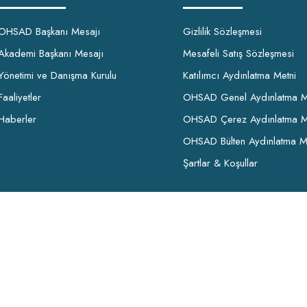
OHSAD Başkanı Mesajı
Gizlilik Sözleşmesi
Akademi Başkanı Mesajı
Mesafeli Satış Sözleşmesi
Yönetimi ve Danışma Kurulu
Katılımcı Aydınlatma Metni
Faaliyetler
OHSAD Genel Aydınlatma M
Haberler
OHSAD Çerez Aydınlatma M
OHSAD Bülten Aydınlatma M
Şartlar & Koşullar