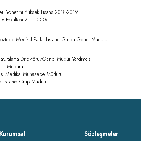
tleri Yönetimi Yüksek Lisans 2018-2019
etme Fakültesi 2001-2005
öztepe Medikal Park Hastane Grubu Genel Müdürü
aturalama Direktörü/Genel Müdür Yardımcısı
mlar Müdürü
nesi Medikal Muhasebe Müdürü
aturalama Grup Müdürü
Kurumsal
Sözleşmeler