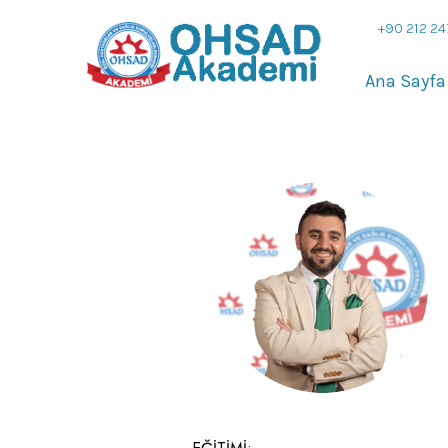
+90 212 24
Ana Sayfa