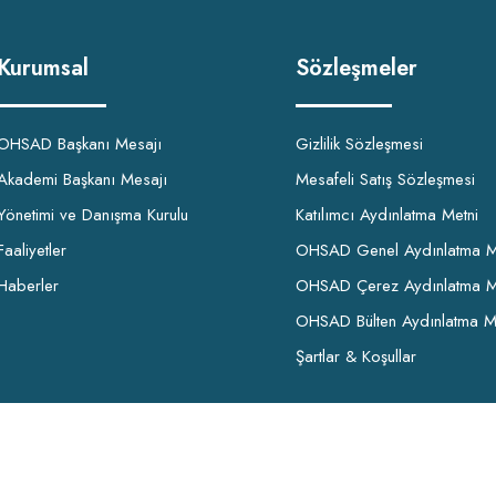
Kurumsal
Sözleşmeler
OHSAD Başkanı Mesajı
Gizlilik Sözleşmesi
Akademi Başkanı Mesajı
Mesafeli Satış Sözleşmesi
Yönetimi ve Danışma Kurulu
Katılımcı Aydınlatma Metni
Faaliyetler
OHSAD Genel Aydınlatma M
Haberler
OHSAD Çerez Aydınlatma M
OHSAD Bülten Aydınlatma M
Şartlar & Koşullar