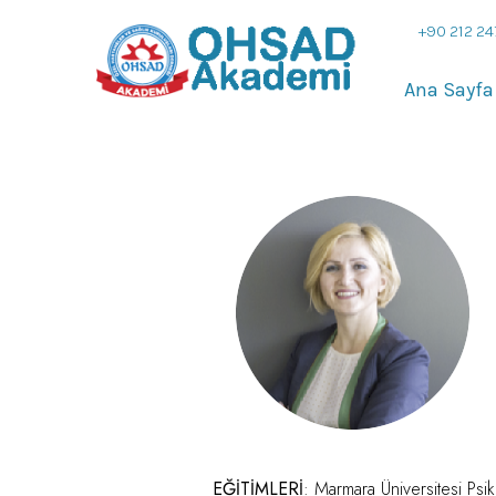
+90 212 24
Ana Sayfa
EĞİTİMLERİ
: Marmara Üniversitesi Psi