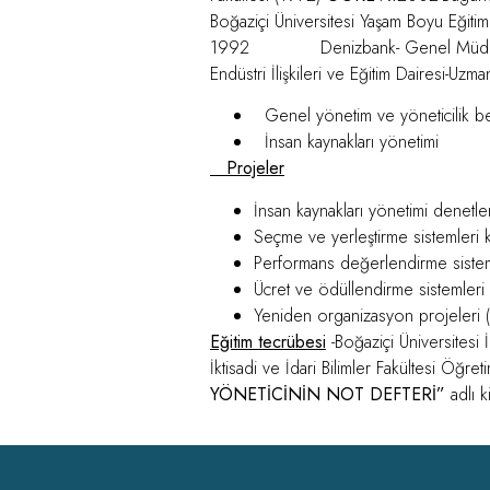
Boğaziçi Üniversitesi Yaşam Boyu E
1992 Denizbank- Genel Müdür
Endüstri İlişkileri ve Eğitim Dairesi-Uz
Genel yönetim ve yöneticilik be
İnsan kaynakları yönetimi
Projeler
İnsan kaynakları yönetimi denetle
Seçme ve yerleştirme sistemleri 
Performans değerlendirme sistem
Ücret ve ödüllendirme sistemleri
Yeniden organizasyon projeleri (
Eğitim tecrübesi
-Boğaziçi Üniversitesi
İktisadi ve İdari Bilimler Fakültesi Ö
YÖNETİCİNİN NOT DEFTERİ”
adlı k