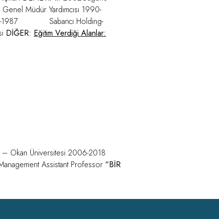
Genel Müdür Yardımcısı 1990-
85-1987 Sabancı Holding-
si
DİĞER:
Eğitim Verdiği Alanlar:
isi – Okan Üniversitesi 2006-2018
of Management Assistant Professor
“BİR