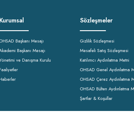
Kurumsal
Sözleşmeler
OHSAD Başkanı Mesajı
Gizlilik Sözleşmesi
Akademi Başkanı Mesajı
Mesafeli Satış Sözleşmesi
Yönetimi ve Danışma Kurulu
Katılımcı Aydınlatma Metni
Faaliyetler
OHSAD Genel Aydınlatma M
Haberler
OHSAD Çerez Aydınlatma M
OHSAD Bülten Aydınlatma M
Şartlar & Koşullar