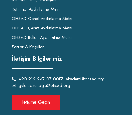
Katılımcı Aydınlatma Metni
OHSAD Genel Aydınlatma Metni
OHSAD Çerez Aydınlatma Metni
OHSAD Bülten Aydınlatma Metni
Şartlar & Koşullar
İletişim Bilgilerimiz
+90 212 247 07 00
akademi@ohsad.org
guler.tosunoglu@ohsad.org
İletişime Geçin
OHSAD Akademi 2022 Tüm hakları
OHSAD
‘a aittir.