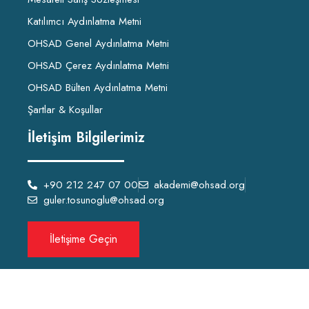
Katılımcı Aydınlatma Metni
OHSAD Genel Aydınlatma Metni
OHSAD Çerez Aydınlatma Metni
OHSAD Bülten Aydınlatma Metni
Şartlar & Koşullar
İletişim Bilgilerimiz
+90 212 247 07 00
akademi@ohsad.org
guler.tosunoglu@ohsad.org
İletişime Geçin
OHSAD Akademi 2022 Tüm hakları
OHSAD
‘a aittir.