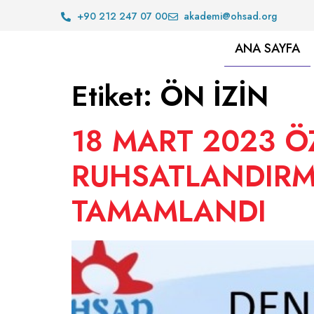
+90 212 247 07 00
akademi@ohsad.org
ANA SAYFA
Etiket:
ÖN İZİN
18 MART 2023 Ö
RUHSATLANDIRMA
TAMAMLANDI