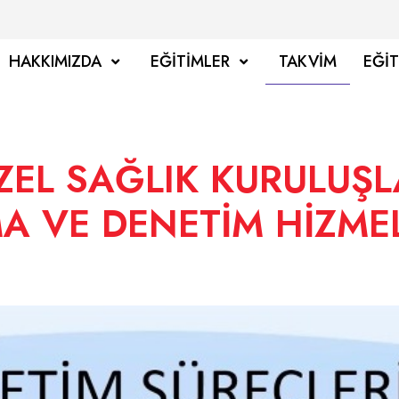
HAKKIMIZDA
EĞITIMLER
TAKVIM
EĞI
ZEL SAĞLIK KURULUŞ
 VE DENETİM HİZMEL