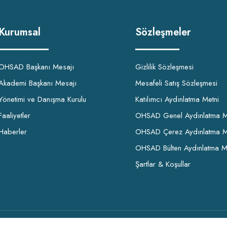
Kurumsal
Sözleşmeler
OHSAD Başkanı Mesajı
Gizlilik Sözleşmesi
Akademi Başkanı Mesajı
Mesafeli Satış Sözleşmesi
Yönetimi ve Danışma Kurulu
Katılımcı Aydınlatma Metni
Faaliyetler
OHSAD Genel Aydınlatma M
Haberler
OHSAD Çerez Aydınlatma M
OHSAD Bülten Aydınlatma M
Şartlar & Koşullar