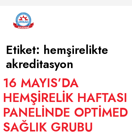
Etiket:
hemşirelikte
akreditasyon
16 MAYIS’DA
HEMŞİRELİK HAFTASI
PANELİNDE OPTİMED
SAĞLIK GRUBU