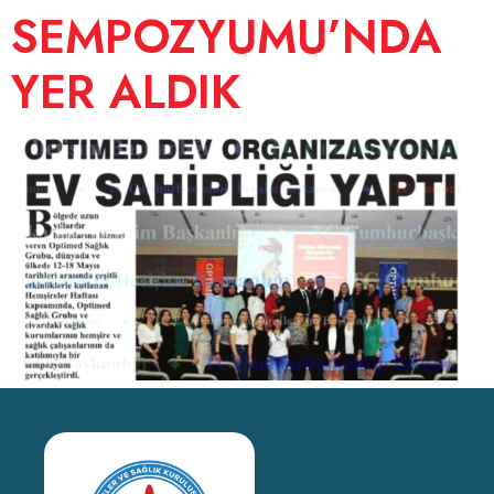
SEMPOZYUMU’NDA
YER ALDIK