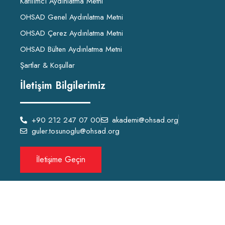
Katılımcı Aydınlatma Metni
OHSAD Genel Aydınlatma Metni
OHSAD Çerez Aydınlatma Metni
OHSAD Bülten Aydınlatma Metni
Şartlar & Koşullar
İletişim Bilgilerimiz
+90 212 247 07 00
akademi@ohsad.org
guler.tosunoglu@ohsad.org
İletişime Geçin
OHSAD Akademi 2022 Tüm hakları
OHSAD
‘a aittir.