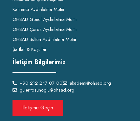
Katılımcı Aydınlatma Metni
OHSAD Genel Aydınlatma Metni
OHSAD Çerez Aydınlatma Metni
OHSAD Bülten Aydınlatma Metni
Şartlar & Koşullar
İletişim Bilgilerimiz
+90 212 247 07 00
akademi@ohsad.org
guler.tosunoglu@ohsad.org
İletişime Geçin
OHSAD Akademi 2022 Tüm hakları
OHSAD
‘a aittir.