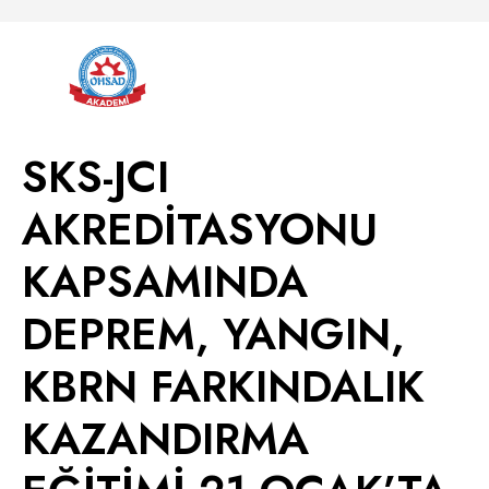
SKS-JCI
AKREDİTASYONU
KAPSAMINDA
DEPREM, YANGIN,
KBRN FARKINDALIK
KAZANDIRMA