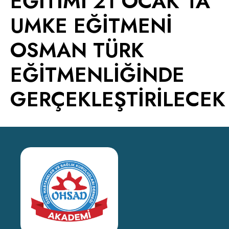
EĞİTİMİ 21 OCAK’TA
UMKE EĞİTMENİ
OSMAN TÜRK
EĞİTMENLİĞİNDE
GERÇEKLEŞTİRİLECEK