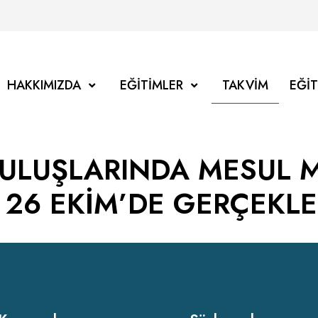
HAKKIMIZDA
EĞITIMLER
TAKVIM
EĞI
RULUŞLARINDA MESUL 
 26 EKİM’DE GERÇEKLE