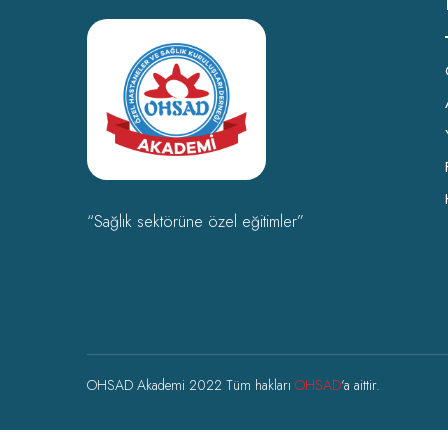
“Sağlık sektörüne özel eğitimler”
OHSAD Akademi 2022 Tüm hakları
OHSAD
‘a aittir.