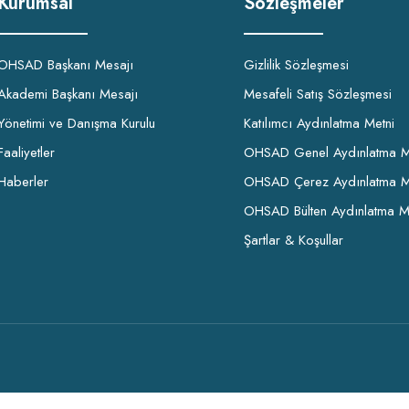
Kurumsal
Sözleşmeler
OHSAD Başkanı Mesajı
Gizlilik Sözleşmesi
Akademi Başkanı Mesajı
Mesafeli Satış Sözleşmesi
Yönetimi ve Danışma Kurulu
Katılımcı Aydınlatma Metni
Faaliyetler
OHSAD Genel Aydınlatma M
Haberler
OHSAD Çerez Aydınlatma M
OHSAD Bülten Aydınlatma M
Şartlar & Koşullar