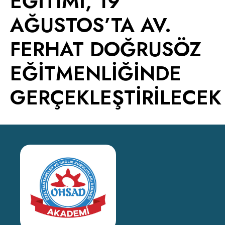
EĞİTİMİ, 19
AĞUSTOS’TA AV.
FERHAT DOĞRUSÖZ
EĞİTMENLİĞİNDE
GERÇEKLEŞTİRİLECEK