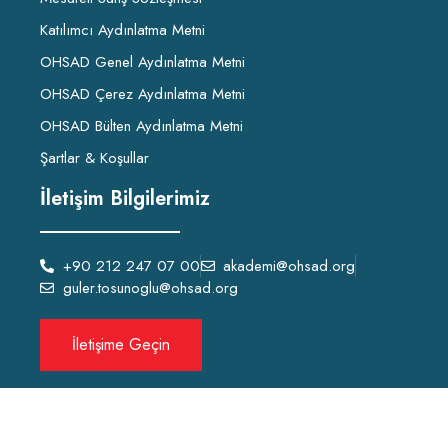
Katılımcı Aydınlatma Metni
OHSAD Genel Aydınlatma Metni
OHSAD Çerez Aydınlatma Metni
OHSAD Bülten Aydınlatma Metni
Şartlar & Koşullar
İletişim Bilgilerimiz
+90 212 247 07 00
akademi@ohsad.org
guler.tosunoglu@ohsad.org
İletişime Geçin
OHSAD Akademi 2022 Tüm hakları
OHSAD
‘a aittir.