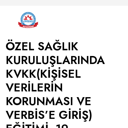
ÖZEL SAĞLIK
KURULUŞLARINDA
KVKK(KİŞİSEL
VERİLERİN
KORUNMASI VE
VERBİS’E GİRİŞ)