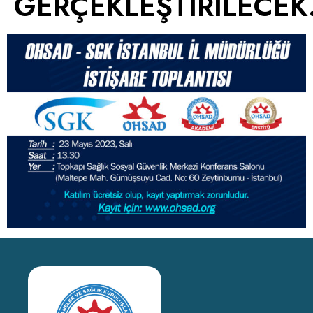
GERÇEKLEŞTİRİLECEK