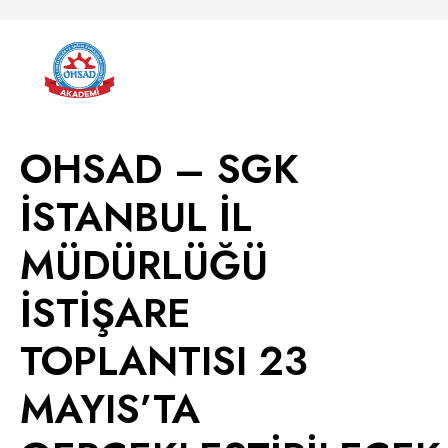
OHSAD – SGK
İSTANBUL İL
MÜDÜRLÜĞÜ
İSTİŞARE
TOPLANTISI 23
MAYIS’TA