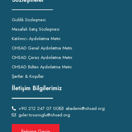
Gizlilik Sözleşmesi
Mesafeli Satış Sözleşmesi
Katılımcı Aydınlatma Metni
OHSAD Genel Aydınlatma Metni
OHSAD Çerez Aydınlatma Metni
OHSAD Bülten Aydınlatma Metni
Şartlar & Koşullar
İletişim Bilgilerimiz
+90 212 247 07 00
akademi@ohsad.org
guler.tosunoglu@ohsad.org
İletişime Geçin