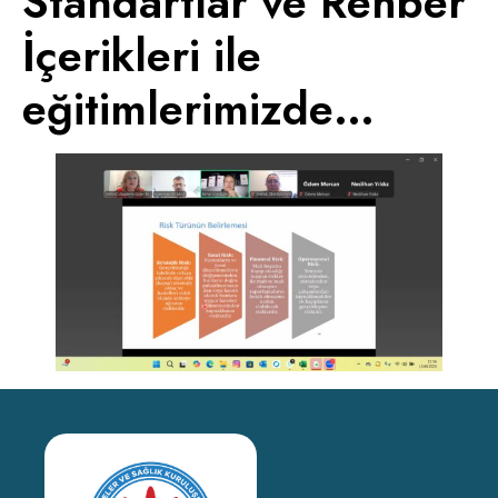
Standartlar ve Rehber
İçerikleri ile
eğitimlerimizde…