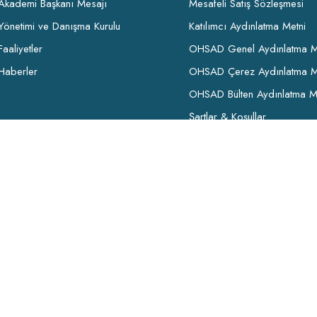
Akademi Başkanı Mesajı
Mesafeli Satış Sözleşmesi
Yönetimi ve Danışma Kurulu
Katılımcı Aydınlatma Metni
Faaliyetler
OHSAD Genel Aydınlatma M
Haberler
OHSAD Çerez Aydınlatma M
OHSAD Bülten Aydınlatma M
Şartlar & Koşullar