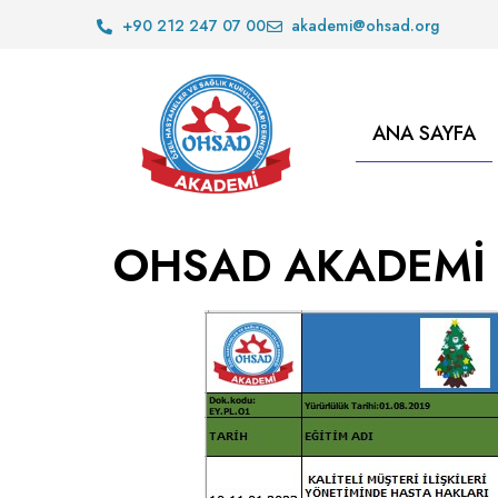
+90 212 247 07 00
akademi@ohsad.org
ANA SAYFA
OHSAD AKADEMİ 