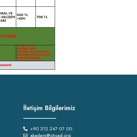
İletişim Bilgilerimiz
+90 212 247 07 00
akademi@ohsad.org