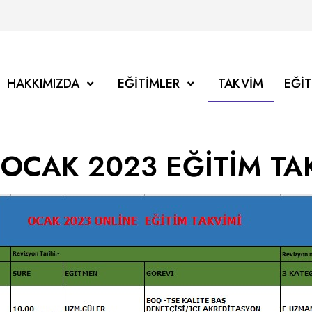
HAKKIMIZDA
EĞITIMLER
TAKVIM
EĞI
OCAK 2023 EĞİTİM TAK