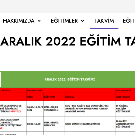
HAKKIMIZDA
EĞITIMLER
TAKVIM
EĞI
RALIK 2022 EĞİTİM T