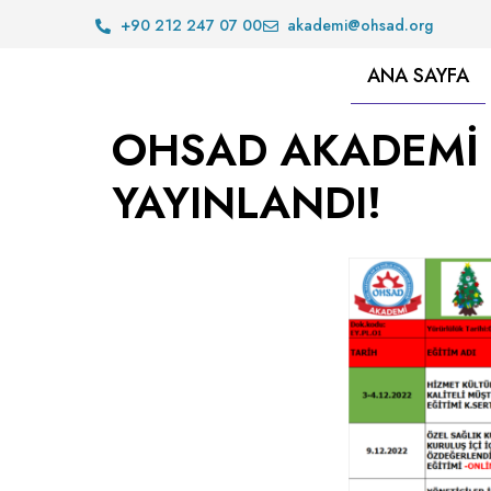
+90 212 247 07 00
akademi@ohsad.org
ANA SAYFA
OHSAD AKADEMİ A
YAYINLANDI!