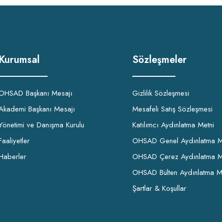
Kurumsal
Sözleşmeler
OHSAD Başkanı Mesajı
Gizlilik Sözleşmesi
Akademi Başkanı Mesajı
Mesafeli Satış Sözleşmesi
Yönetimi ve Danışma Kurulu
Katılımcı Aydınlatma Metni
Faaliyetler
OHSAD Genel Aydınlatma M
Haberler
OHSAD Çerez Aydınlatma M
OHSAD Bülten Aydınlatma M
Şartlar & Koşullar