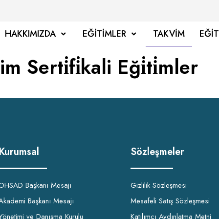
HAKKIMIZDA
EĞITIMLER
TAKVIM
EĞI
lim Serti̇fi̇kali Eği̇ti̇mler
Kurumsal
Sözleşmeler
OHSAD Başkanı Mesajı
Gizlilik Sözleşmesi
Akademi Başkanı Mesajı
Mesafeli Satış Sözleşmesi
Yönetimi ve Danışma Kurulu
Katılımcı Aydınlatma Metni