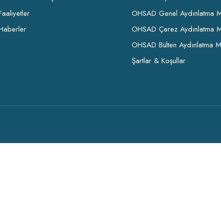
Faaliyetler
OHSAD Genel Aydınlatma M
Haberler
OHSAD Çerez Aydınlatma M
OHSAD Bülten Aydınlatma M
Şartlar & Koşullar