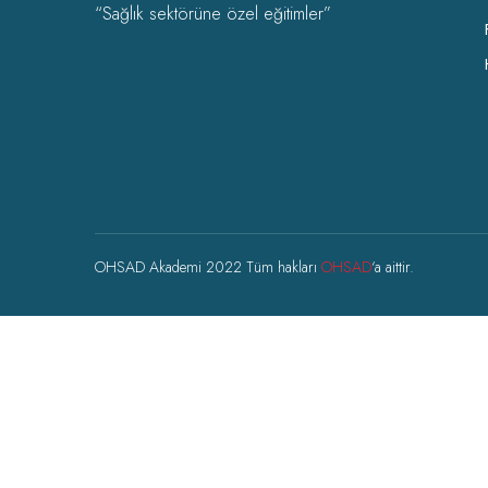
“Sağlık sektörüne özel eğitimler”
OHSAD Akademi 2022 Tüm hakları
OHSAD
‘a aittir.