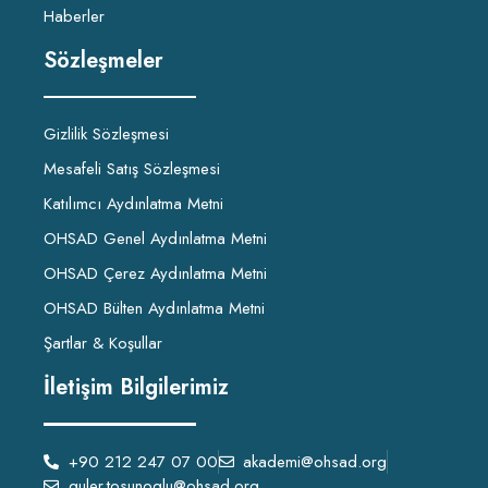
Haberler
Sözleşmeler
Gizlilik Sözleşmesi
Mesafeli Satış Sözleşmesi
Katılımcı Aydınlatma Metni
OHSAD Genel Aydınlatma Metni
OHSAD Çerez Aydınlatma Metni
OHSAD Bülten Aydınlatma Metni
Şartlar & Koşullar
İletişim Bilgilerimiz
+90 212 247 07 00
akademi@ohsad.org
guler.tosunoglu@ohsad.org