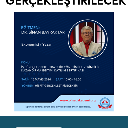
GERÇEKLEŞTİRİLECEK