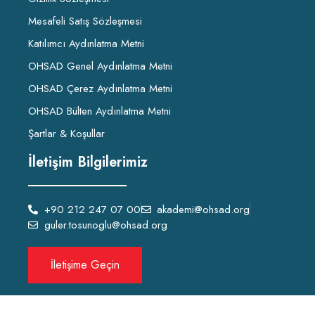
Mesafeli Satış Sözleşmesi
Katılımcı Aydınlatma Metni
OHSAD Genel Aydınlatma Metni
OHSAD Çerez Aydınlatma Metni
OHSAD Bülten Aydınlatma Metni
Şartlar & Koşullar
İletişim Bilgilerimiz
+90 212 247 07 00
akademi@ohsad.org
guler.tosunoglu@ohsad.org
İletişime Geçin