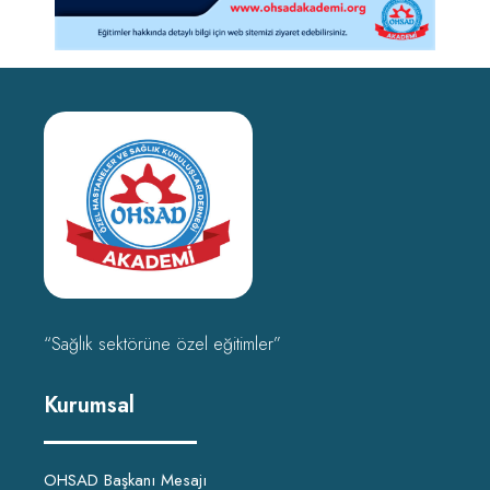
“Sağlık sektörüne özel eğitimler”
Kurumsal
OHSAD Başkanı Mesajı