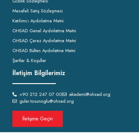
Gizlilik Sözleşmesi
Mesafeli Satış Sözleşmesi
Katılımcı Aydınlatma Metni
OHSAD Genel Aydınlatma Metni
OHSAD Çerez Aydınlatma Metni
OHSAD Bülten Aydınlatma Metni
Şartlar & Koşullar
İletişim Bilgilerimiz
+90 212 247 07 00
akademi@ohsad.org
guler.tosunoglu@ohsad.org
İletişime Geçin