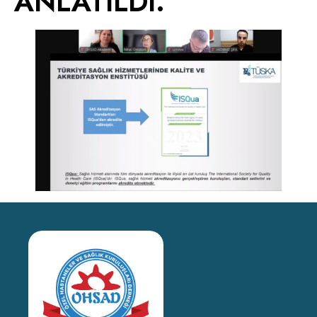
ANLATILDI.