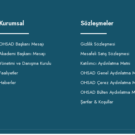
Kurumsal
Sözleşmeler
OHSAD Başkanı Mesajı
Gizlilik Sözleşmesi
Akademi Başkanı Mesajı
Mesafeli Satış Sözleşmesi
Yönetimi ve Danışma Kurulu
Katılımcı Aydınlatma Metni
Faaliyetler
OHSAD Genel Aydınlatma M
Haberler
OHSAD Çerez Aydınlatma M
OHSAD Bülten Aydınlatma M
Şartlar & Koşullar