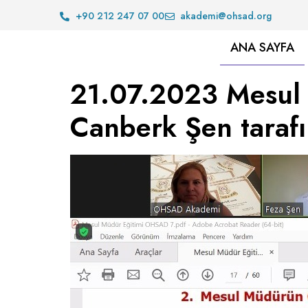
+90 212 247 07 00
akademi@ohsad.org
ANA SAYFA
21.07.2023 Mesul 
Canberk Şen tarafı