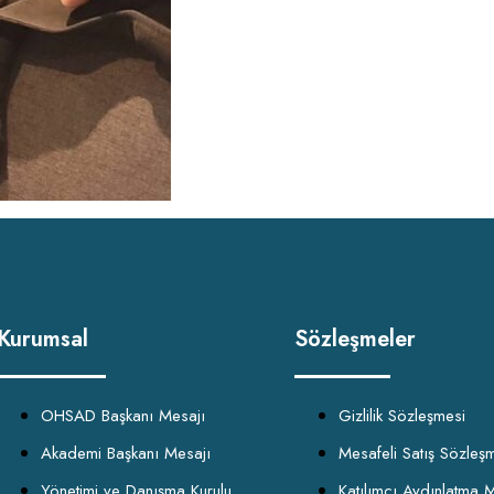
Kurumsal
Sözleşmeler
OHSAD Başkanı Mesajı
Gizlilik Sözleşmesi
Akademi Başkanı Mesajı
Mesafeli Satış Sözleş
Yönetimi ve Danışma Kurulu
Katılımcı Aydınlatma M