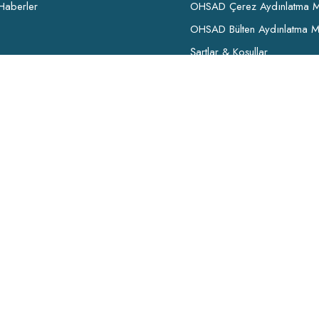
Haberler
OHSAD Çerez Aydınlatma M
OHSAD Bülten Aydınlatma M
Şartlar & Koşullar