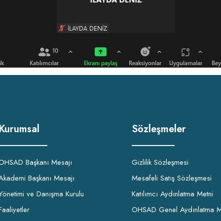
Kurumsal
Sözleşmeler
OHSAD Başkanı Mesajı
Gizlilik Sözleşmesi
Akademi Başkanı Mesajı
Mesafeli Satış Sözleşmesi
Yönetimi ve Danışma Kurulu
Katılımcı Aydınlatma Metni
Faaliyetler
OHSAD Genel Aydınlatma M