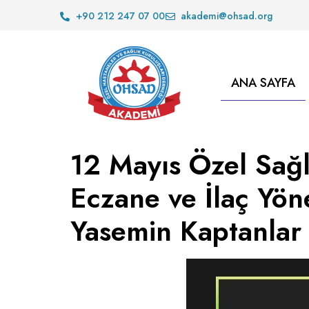
+90 212 247 07 00
akademi@ohsad.org
ANA SAYFA
12 Mayıs Özel Sağ
Eczane ve İlaç Yön
Yasemin Kaptanlar