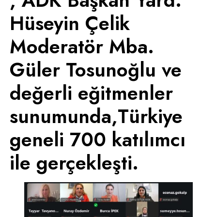
, ADK Başkan Yard.
Hüseyin Çelik
Moderatör Mba.
Güler Tosunoğlu ve
değerli eğitmenler
sunumunda,Türkiye
geneli 700 katılımcı
ile gerçekleşti.