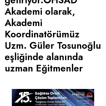
getiriyor.OHSAD
Akademi olarak,
Akademi
Koordinatörümüz
Uzm. Güler Tosunoğlu
eşliğinde alanında
uzman Eğitmenler